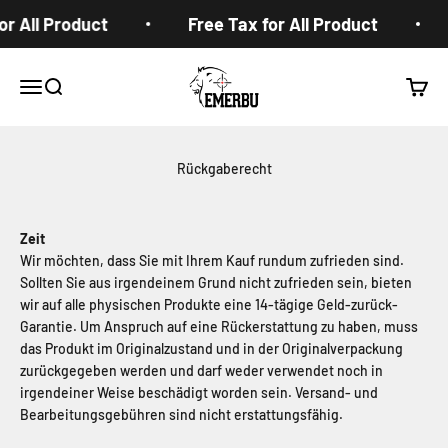
Zum Inhalt springen
r All Product
Free Tax for All Product
EMERBUtoys
Navigationsmenü öffnen
Suche öffnen
Warenk
Rückgaberecht
Zeit
Wir möchten, dass Sie mit Ihrem Kauf rundum zufrieden sind.
Sollten Sie aus irgendeinem Grund nicht zufrieden sein, bieten
wir auf alle physischen Produkte eine 14-tägige Geld-zurück-
Garantie. Um Anspruch auf eine Rückerstattung zu haben, muss
das Produkt im Originalzustand und in der Originalverpackung
zurückgegeben werden und darf weder verwendet noch in
irgendeiner Weise beschädigt worden sein. Versand- und
Bearbeitungsgebühren sind nicht erstattungsfähig.