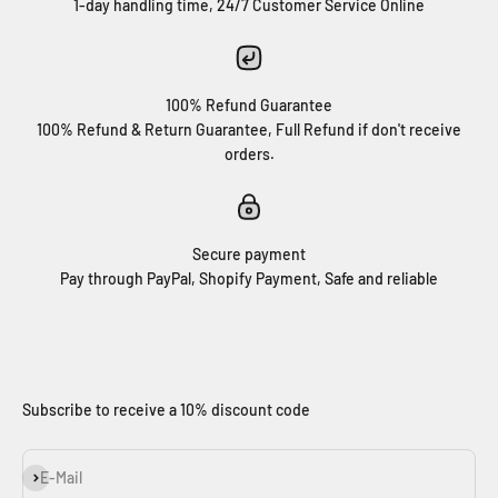
1-day handling time, 24/7 Customer Service Online
100% Refund Guarantee
100% Refund & Return Guarantee, Full Refund if don't receive
orders.
Secure payment
Pay through PayPal, Shopify Payment, Safe and reliable
Subscribe to receive a 10% discount code
Abonnieren
E-Mail